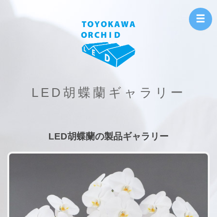
各種こちょうらん
の生産および卸売
り
LED胡蝶蘭ギャラリー
LED胡蝶蘭の製品ギャラリー